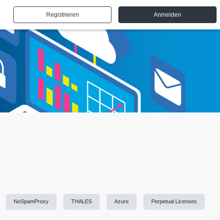
Registrieren
Anmelden
NoSpamProxy
THALES
Azure
Perpetual Licenses