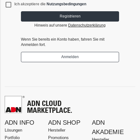
check_box_outline_blank
Ich akzeptiere die
Nutzungsbedingungen
Registrieren
Hinweis auf unsere
Datenschutzerklärung
Wenn Sie bereits ein Konto haben, fahren Sie mit
Anmelden fort.
Anmelden
ADN INFO
ADN SHOP
ADN
Lösungen
Hersteller
AKADEMIE
Portfolio
Promotions
Hersteller