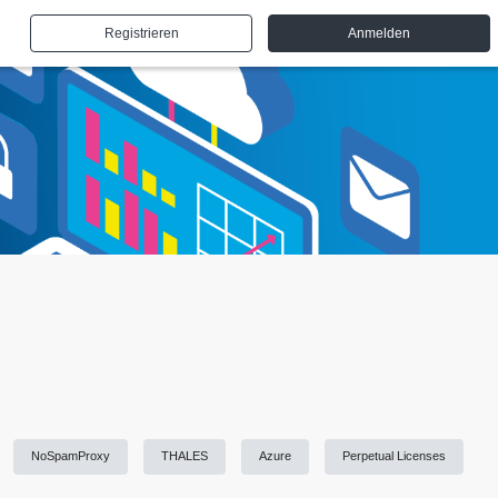
Registrieren
Anmelden
NoSpamProxy
THALES
Azure
Perpetual Licenses